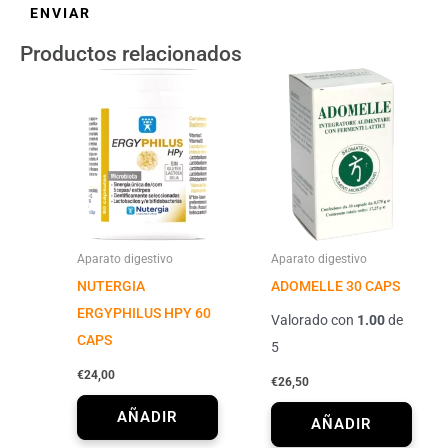
Productos relacionados
Aparato digestivo
Aparato digestivo
NUTERGIA
ADOMELLE 30 CAPS
ERGYPHILUS HPY 60
Valorado con
1.00
de
CAPS
5
€
24,00
€
26,50