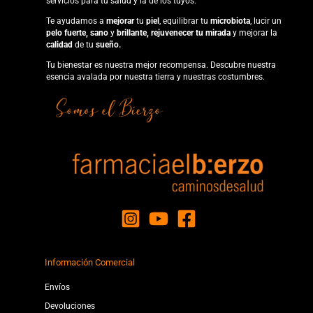
servicios para tu salud y la de los tuyos.
Te ayudamos a
mejorar
tu
piel
, equilibrar tu
microbiota
, lucir un
pelo fuerte, sano
y
brillante, rejuvenecer tu
mirada
y mejorar la
calidad
de tu
sueño.
Tu bienestar es nuestra mejor recompensa. Descubre nuestra
esencia avalada por nuestra tierra y nuestras costumbres.
Información Comercial
Envíos
Devoluciones