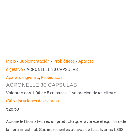
Inicio
/
Suplementación
/
Probióticos
/
Aparato
digestivo
/ ACRONELLE 30 CAPSULAS
Aparato digestivo
,
Probióticos
ACRONELLE 30 CAPSULAS
Valorado con
1.00
de 5 en base a
1
valoración de un cliente
(
30
valoraciones de clientes)
€
26,50
Acronelle Bromatech es un producto que favorece el equilibrio de
la flora intestinal. Sus ingredientes activos de L. salivarius LS33