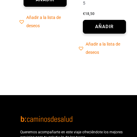
5
€
18,50
Añadir a la lista de
deseos
Añadir a la lista de
deseos
Queremos acompañarte en este viaje ofreciéndote los mejores