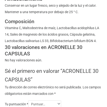
Conservar en un lugar fresco, seco y alejado de la luz y el calor.
Mantener a una temperatura por debajo de 25 ° C.
Composición
Vitamina C, Maltodextrina de maíz, Lactobacillus acidophilus LA
14, Sales de magnesio de los ácidos grasos, Cápsula gelatina,
Lactobacillus salivarius LS 33, Bifidobacterium bifidum BGN 4.
30 valoraciones en
ACRONELLE 30
CAPSULAS
No hay valoraciones aún.
Sé el primero en valorar “ACRONELLE 30
CAPSULAS”
Tu dirección de correo electrónico no será publicada.
Los campos
obligatorios están marcados con
*
Tu puntuación
*