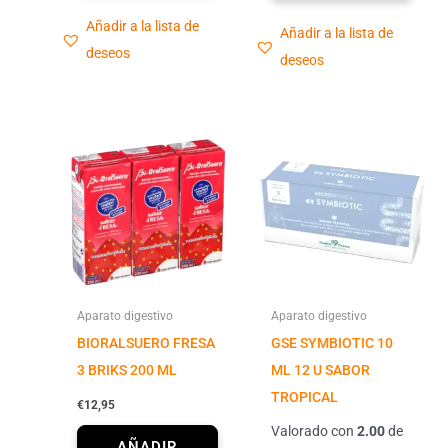
Añadir a la lista de
Añadir a la lista de
deseos
deseos
Aparato digestivo
Aparato digestivo
BIORALSUERO FRESA
GSE SYMBIOTIC 10
3 BRIKS 200 ML
ML 12 U SABOR
TROPICAL
€
12,95
Valorado con
2.00
de