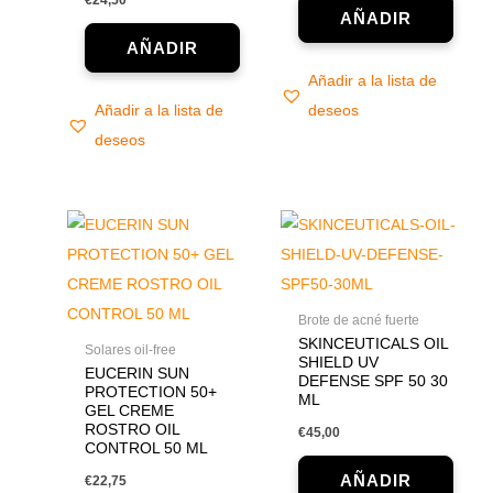
€
24,50
Añadir a la lista de
Añadir a la lista de
deseos
deseos
Brote de acné fuerte
SKINCEUTICALS OIL
Solares oil-free
SHIELD UV
EUCERIN SUN
DEFENSE SPF 50 30
PROTECTION 50+
ML
GEL CREME
ROSTRO OIL
€
45,00
CONTROL 50 ML
€
22,75