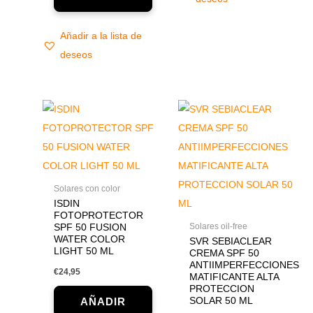
Añadir a la lista de
deseos
Solares con color
ISDIN
FOTOPROTECTOR
Solares oil-free
SPF 50 FUSION
WATER COLOR
SVR SEBIACLEAR
LIGHT 50 ML
CREMA SPF 50
ANTIIMPERFECCIONES
€
24,95
MATIFICANTE ALTA
PROTECCION
SOLAR 50 ML