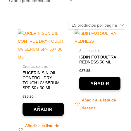
Solares oil-free
ISDIN FOTOULTRA
REDNESS 50 ML
Cremas solares
€
27,85
EUCERIN SIN OIL
CONTROL DRY
TOUCH UV SERUM
SPF 50+ 30 ML
€
25,90
Añadir a la lista de
deseos
Añadir a la lista de