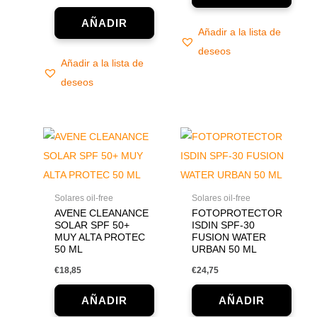
Añadir a la lista de
deseos
Añadir a la lista de
deseos
Solares oil-free
Solares oil-free
AVENE CLEANANCE
FOTOPROTECTOR
SOLAR SPF 50+
ISDIN SPF-30
MUY ALTA PROTEC
FUSION WATER
50 ML
URBAN 50 ML
€
18,85
€
24,75