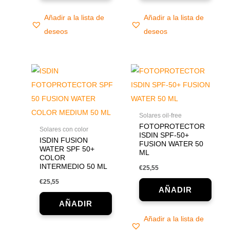
Añadir a la lista de
Añadir a la lista de
deseos
deseos
Solares oil-free
FOTOPROTECTOR
Solares con color
ISDIN SPF-50+
ISDIN FUSION
FUSION WATER 50
WATER SPF 50+
ML
COLOR
INTERMEDIO 50 ML
€
25,55
€
25,55
Añadir a la lista de