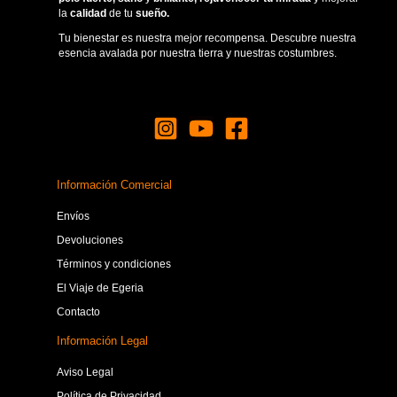
la
calidad
de tu
sueño.
Tu bienestar es nuestra mejor recompensa. Descubre nuestra
esencia avalada por nuestra tierra y nuestras costumbres.
Información Comercial
Envíos
Devoluciones
Términos y condiciones
El Viaje de Egeria
Contacto
Información Legal
Aviso Legal
Política de Privacidad