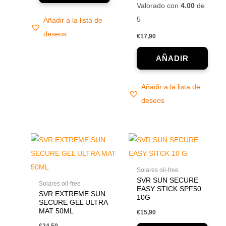
Valorado con
4.00
de
5
Añadir a la lista de
deseos
€
17,90
Añadir a la lista de
deseos
Solares oil-free
SVR SUN SECURE
Solares oil-free
EASY STICK SPF50
SVR EXTREME SUN
10G
SECURE GEL ULTRA
MAT 50ML
€
15,90