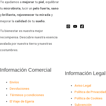
Te ayudamos a
mejorar
tu
piel
, equilibrar
tu
microbiota
, lucir un
pelo fuerte, sano
y
brillante, rejuvenecer tu
mirada
y
mejorar la
calidad
de tu
sueño.
Tu bienestar es nuestra mejor
recompensa. Descubre nuestra esencia
avalada por nuestra tierra y nuestras
costumbres.
Información Comercial
Información Legal
Envíos
Aviso Legal
Devoluciones
Política de Privacidad
Términos y condiciones
Política de Cookies
El Viaje de Egeria
Subvención