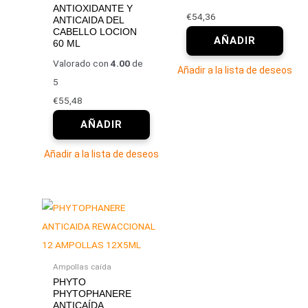
ANTIOXIDANTE Y
€
54,36
ANTICAIDA DEL
CABELLO LOCION
60 ML
Valorado con
4.00
de
Añadir a la lista de deseos
5
€
55,48
Añadir a la lista de deseos
Ampollas caída
PHYTO
PHYTOPHANERE
ANTICAÍDA