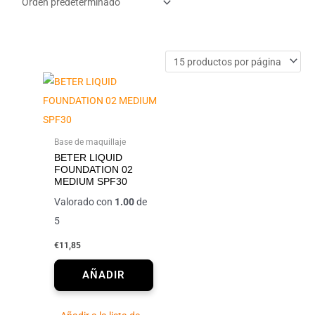
Base de maquillaje
BETER LIQUID
FOUNDATION 02
MEDIUM SPF30
Valorado con
1.00
de
5
€
11,85