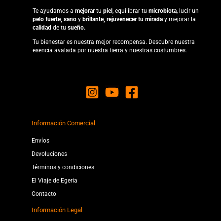
Te ayudamos a
mejorar
tu
piel
, equilibrar tu
microbiota
, lucir un
pelo fuerte, sano
y
brillante, rejuvenecer tu
mirada
y mejorar la
calidad
de tu
sueño.
Tu bienestar es nuestra mejor recompensa. Descubre nuestra
esencia avalada por nuestra tierra y nuestras costumbres.
Información Comercial
Envíos
Devoluciones
Términos y condiciones
El Viaje de Egeria
Contacto
Información Legal