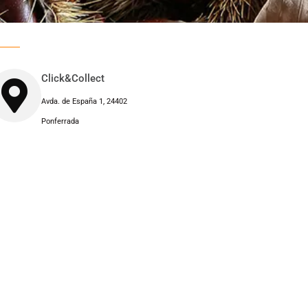
Click&Collect
Avda. de España 1, 24402
Ponferrada