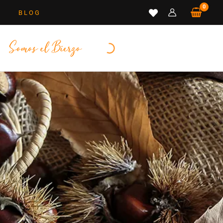
B L O G