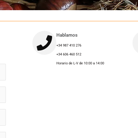
Hablamos
+34 987 410 276
+34 606 460 512
Horario de L-V de 10:00 a 14:00