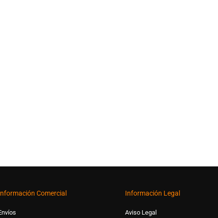
Información Comercial
Información Legal
Envíos
Aviso Legal