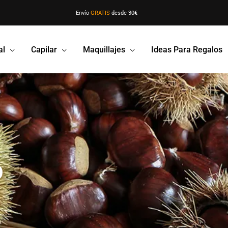
Envío
GRATIS
desde 30€
al
Capilar
Maquillajes
Ideas Para Regalos
o