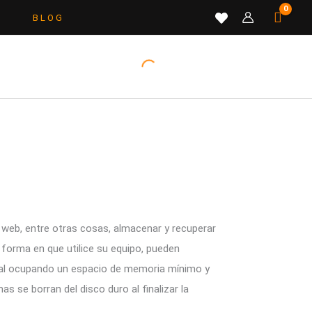
B L O G
 web, entre otras cosas, almacenar y recuperar
 forma en que utilice su equipo, pueden
ctual ocupando un espacio de memoria mínimo y
 se borran del disco duro al finalizar la