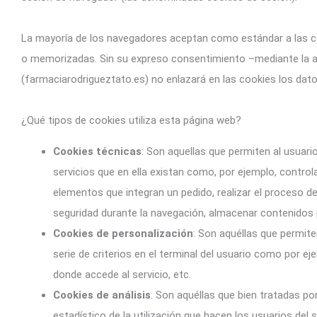
La mayoría de los navegadores aceptan como estándar a las co
o memorizadas. Sin su expreso consentimiento –mediante la ac
(farmaciarodrigueztato.es) no enlazará en las cookies los da
¿Qué tipos de cookies utiliza esta página web?
Cookies técnicas
: Son aquellas que permiten al usuari
servicios que en ella existan como, por ejemplo, controla
elementos que integran un pedido, realizar el proceso de 
seguridad durante la navegación, almacenar contenidos p
Cookies de personalización
: Son aquéllas que permite
serie de criterios en el terminal del usuario como por ej
donde accede al servicio, etc.
Cookies de análisis
: Son aquéllas que bien tratadas por
estadístico de la utilización que hacen los usuarios del 