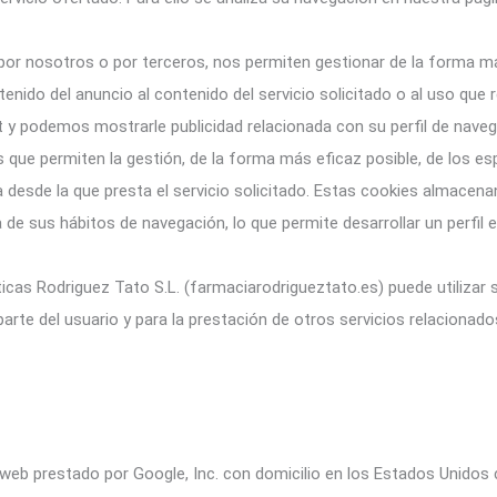
 por nosotros o por terceros, nos permiten gestionar de la forma má
enido del anuncio al contenido del servicio solicitado o al uso que r
 y podemos mostrarle publicidad relacionada con su perfil de naveg
s que permiten la gestión, de la forma más eficaz posible, de los esp
a desde la que presta el servicio solicitado. Estas cookies almace
de sus hábitos de navegación, lo que permite desarrollar un perfil 
cas Rodriguez Tato S.L. (farmaciarodrigueztato.es) puede utilizar s
arte del usuario y para la prestación de otros servicios relacionado
 de web prestado por Google, Inc. con domicilio en los Estados Unido