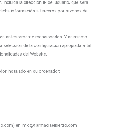
incluida la dirección IP del usuario, que será
 dicha información a terceros por razones de
 fines anteriormente mencionados. Y asimismo
 selección de la configuración apropiada a tal
ionalidades del Website.
ador instalado en su ordenador:
erzo.com) en info@farmaciaelbierzo.com