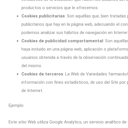
productos o servicios que le ofrecemos.
Cookies publicitarias
: Son aquéllas que, bien tratadas
publicitarios que hay en la página web, adecuando el cont
podemos analizar sus hábitos de navegación en Internet
Cookies de publicidad comportamental
: Son aquélla
haya incluido en una página web, aplicación o plataform
usuarios obtenida a través de la observación continuada 
del mismo.
Cookies de terceros
: La Web de Variedades farmacéuti
información con fines estadísticos, de uso del Site por p
de Internet.
Ejemplo:
Este sitio Web utiliza Google Analytics, un servicio analítico