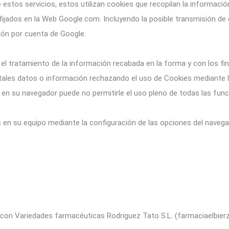
estos servicios, estos utilizan cookies que recopilan la información, 
fijados en la Web Google.com. Incluyendo la posible transmisión de
ión por cuenta de Google.
te, el tratamiento de la información recabada en la forma y con los
tales datos o información rechazando el uso de Cookies mediante la
 en su navegador puede no permitirle el uso pleno de todas las func
as en su equipo mediante la configuración de las opciones del naveg
ar con Variedades farmacéuticas Rodriguez Tato S.L. (farmaciaelbi