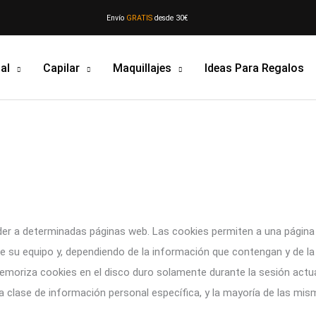
Envío
GRATIS
desde 30€
al
Capilar
Maquillajes
Ideas Para Regalos
der a determinadas páginas web. Las cookies permiten a una página
e su equipo y, dependiendo de la información que contengan y de la
o memoriza cookies en el disco duro solamente durante la sesión a
clase de información personal específica, y la mayoría de las mismas