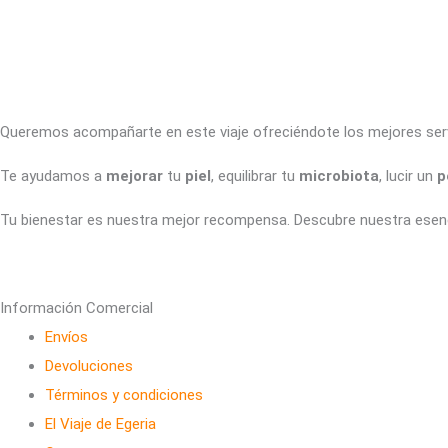
Queremos acompañarte en este viaje ofreciéndote los mejores servic
Te ayudamos a
mejorar
tu
piel
, equilibrar tu
microbiota
, lucir un
p
Tu bienestar es nuestra mejor recompensa. Descubre nuestra esenc
Información Comercial
Envíos
Devoluciones
Términos y condiciones
El Viaje de Egeria