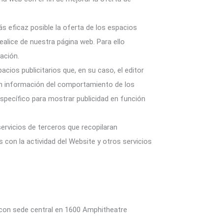
s eficaz posible la oferta de los espacios
ealice de nuestra página web. Para ello
ación.
acios publicitarios que, en su caso, el editor
nan información del comportamiento de los
específico para mostrar publicidad en función
ervicios de terceros que recopilaran
s con la actividad del Website y otros servicios
s con sede central en 1600 Amphitheatre