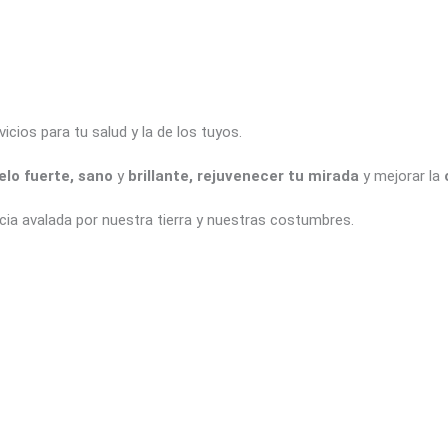
ios para tu salud y la de los tuyos.
elo fuerte, sano
y
brillante, rejuvenecer tu
mirada
y mejorar la
ia avalada por nuestra tierra y nuestras costumbres.