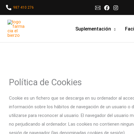
Ir
987 410 276
al
contenido
Suplementación
Faci
Política de Cookies
Cookie es un fichero que se descarga en su ordenador al acce
información sobre los hábitos de navegación de un usuario o d
utilizarse para reconocer al usuario. El navegador del usuari
no perjudicando al ordenador. Las cookies no contienen ninguna 
sesión de navegador (las denominadas cookies de sesión).