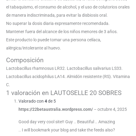
el tabaquismo, el consumo de alcohol, y el uso de colutorios orales
de manera indiscriminada, para evitar la disbiosis oral.
No superar la dosis diaria expresamente recomendada.
Mantener fuera del alcance de los niños menores de 3 años.
Este producto lo puede tomar una persona celíaca,
alérgica/intolerante al huevo.
Composición
Lactobacillus rhamnosus LR32. Lactobacillus salivarius LS33.
Lactobacillus acidophilus LA14. Almidón resistente (RS). Vitamina
C.
1 valoración en
LAUTOSELLE 20 SOBRES
Valorado con
4
de 5
https://22betaustralia.wordpress.com/
–
octubre 4, 2025
Good day very cool site!! Guy .. Beautiful .. Amazing
.. I will bookmark your blog and take the feeds also?