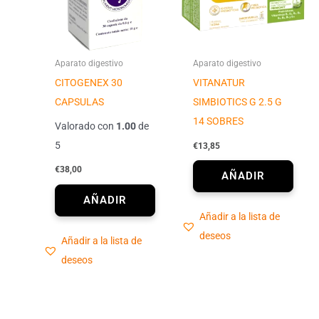
Aparato digestivo
Aparato digestivo
CITOGENEX 30
VITANATUR
CAPSULAS
SIMBIOTICS G 2.5 G
14 SOBRES
Valorado con
1.00
de
5
€
13,85
€
38,00
Añadir a la lista de
deseos
Añadir a la lista de
deseos