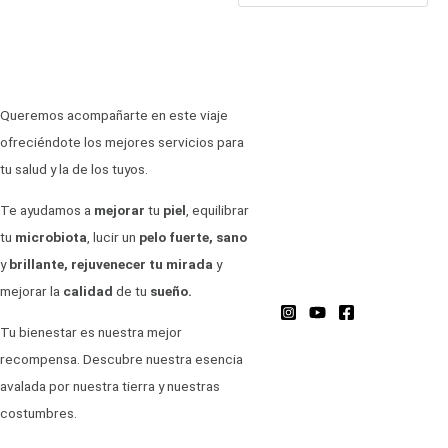
Queremos acompañarte en este viaje
ofreciéndote los mejores servicios para
tu salud y la de los tuyos.
Te ayudamos a
mejorar
tu
piel
, equilibrar
tu
microbiota
, lucir un
pelo fuerte, sano
y
brillante, rejuvenecer tu
mirada
y
mejorar la
calidad
de tu
sueño.
Tu bienestar es nuestra mejor
recompensa. Descubre nuestra esencia
avalada por nuestra tierra y nuestras
costumbres.