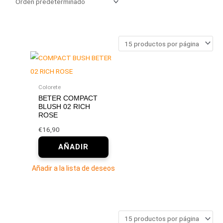
Colorete
BETER COMPACT
BLUSH 02 RICH
ROSE
€
16,90
Añadir a la lista de deseos