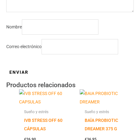
Nombre
Correo electrónico
Productos relacionados
Sueño y estrés
Sueño y estrés
IVB STRESS OFF 60
BAÏA PROBIOTIC
CÁPSULAS
DREAMER 375 G
€
26,90
€
36,95