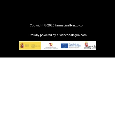
Copyright © 2026 farmaciaelbierzo.com
Proudly powered by
tuwebconalegria.com