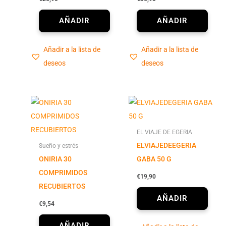
Añadir a la lista de
Añadir a la lista de
deseos
deseos
EL VIAJE DE EGERIA
ELVIAJEDEEGERIA
Sueño y estrés
ONIRIA 30
GABA 50 G
COMPRIMIDOS
€
19,90
RECUBIERTOS
€
9,54