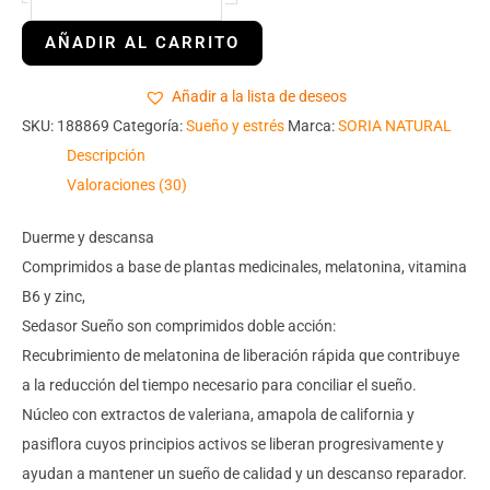
Añadir a la lista de deseos
SKU:
188869
Categoría:
Sueño y estrés
Marca:
SORIA NATURAL
Descripción
Valoraciones (30)
Duerme y descansa
Comprimidos a base de plantas medicinales, melatonina, vitamina
B6 y zinc,
Sedasor Sueño son comprimidos doble acción:
Recubrimiento de melatonina de liberación rápida que contribuye
a la reducción del tiempo necesario para conciliar el sueño.
Núcleo con extractos de valeriana, amapola de california y
pasiflora cuyos principios activos se liberan progresivamente y
ayudan a mantener un sueño de calidad y un descanso reparador.