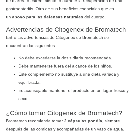
de diarrea o estreñimiento, o durante la recuperación de una
gastroenteritis. Otro de sus beneficios esenciales que es
un
apoyo para las defensas naturales
del cuerpo.
Advertencias de Citogenex de Bromatech
Entre las advertencias de Citogenex de Bromatech se
encuentran las siguientes:
No debe excederse la dosis diaria recomendada.
Debe mantenerse fuera del alcance de los niños.
Este complemento no sustituye a una dieta variada y
equilibrada.
Es aconsejable mantener el producto en un lugar fresco y
seco.
¿Cómo tomar Citogenex de Bromatech?
Bromatech recomienda tomar
2 cápsulas por día
, siempre
después de las comidas y acompañadas de un vaso de agua.