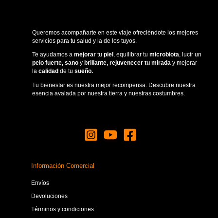
Queremos acompañarte en este viaje ofreciéndote los mejores
servicios para tu salud y la de los tuyos.
Te ayudamos a
mejorar
tu
piel
, equilibrar tu
microbiota
, lucir un
pelo fuerte, sano
y
brillante, rejuvenecer tu
mirada
y mejorar
la
calidad
de tu
sueño.
Tu bienestar es nuestra mejor recompensa. Descubre nuestra
esencia avalada por nuestra tierra y nuestras costumbres.
Información Comercial
Envíos
Devoluciones
Términos y condiciones