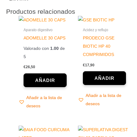
Productos relacionados
Aparato digestivo
Acidez y reflujo
ADOMELLE 30 CAPS
PRODECO GSE
BIOTIC HP 40
Valorado con
1.00
de
COMPRIMIDOS
5
€
17,90
€
26,50
Añadir a la lista de
Añadir a la lista de
deseos
deseos