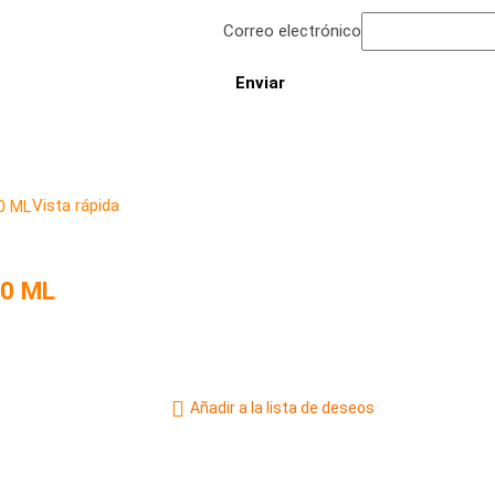
Correo electrónico
Vista rápida
30 ML
Añadir a la lista de deseos