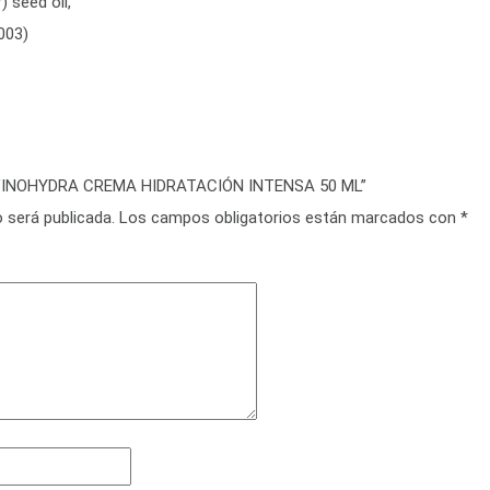
 seed oil,
003)
IE VINOHYDRA CREMA HIDRATACIÓN INTENSA 50 ML”
 será publicada.
Los campos obligatorios están marcados con
*