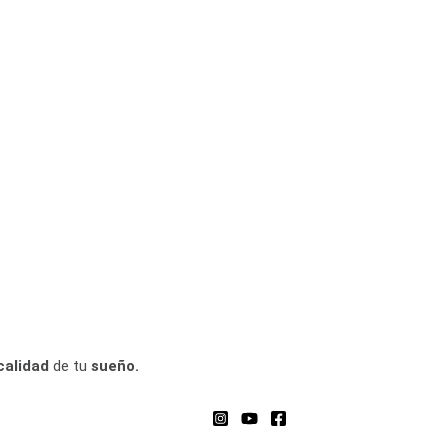
calidad
de tu
sueño.