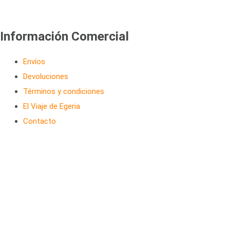
Información Comercial
Envíos
Devoluciones
Términos y condiciones
El Viaje de Egeria
Contacto
Copyright © 2026 farmaciaelbierzo.com