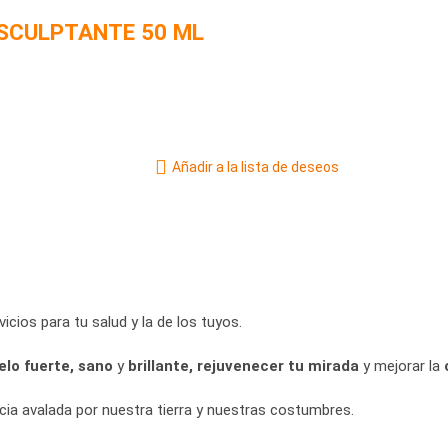
SCULPTANTE 50 ML
Añadir a la lista de deseos
ios para tu salud y la de los tuyos.
elo fuerte, sano
y
brillante, rejuvenecer tu
mirada
y mejorar la
ia avalada por nuestra tierra y nuestras costumbres.