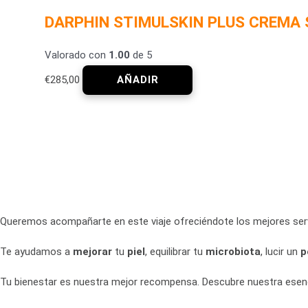
DARPHIN STIMULSKIN PLUS CREMA 
Valorado con
1.00
de 5
€
285,00
Queremos acompañarte en este viaje ofreciéndote los mejores servic
Te ayudamos a
mejorar
tu
piel
, equilibrar tu
microbiota
, lucir un
p
Tu bienestar es nuestra mejor recompensa. Descubre nuestra esenc