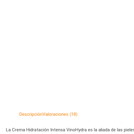
Descripción
Valoraciones (18)
La Crema Hidratación Intensa VinoHydra es la aliada de las piel